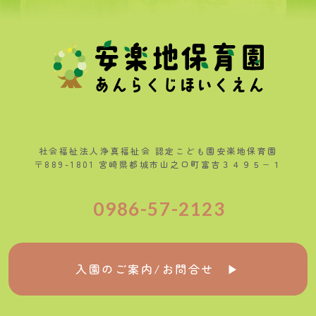
社会福祉法人浄真福祉会 認定こども園安楽地保育園
〒889-1801 宮崎県都城市山之口町富吉３４９５−１
0986-57-2123
入園のご案内/お問合せ ▶︎